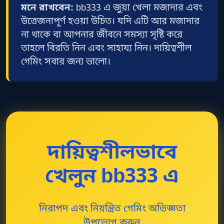
মনে রাখবেন:
bb333 এ জুয়া খেলা মজাদার এবং
উত্তেজনাপূর্ণ হওয়া উচিত। যদি এটি আর মজাদার
না থাকে বা আপনার জীবনে সমস্যা সৃষ্টি করে
তাহলে বিরতি নিন এবং সাহায্য নিন। দায়িত্বশীল
গেমিং সবার জন্য ভালো।
দায়িত্বশীলভাবে
খেলুন bb333 এ
নিরাপদ এবং নিয়ন্ত্রিত গেমিং অভিজ্ঞতা
উপভোগ করুন