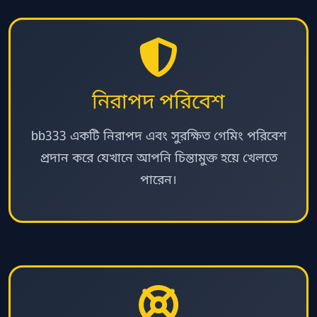
নিরাপদ পরিবেশ
bb333 একটি নিরাপদ এবং সুরক্ষিত গেমিং পরিবেশ
প্রদান করে যেখানে আপনি চিন্তামুক্ত হয়ে খেলতে
পারেন।