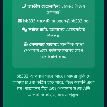
জাতীয় হেল্পলাইন:
১৬২৬৩ (২৪/৭
উপলব্ধ)
bb333 সাপোর্ট:
support@bb333.bet
লাইভ চ্যাট:
আমাদের ওয়েবসাইটে
উপলব্ধ
পেশাদার সাহায্য:
মানসিক স্বাস্থ্য
পেশাদার এবং কাউন্সেলরদের সাথে
যোগাযোগ করুন
bb333 আপনার সাথে আছে। আমরা বুঝি যে
সাহায্য চাওয়া কঠিন হতে পারে, কিন্তু আপনি একা
নন। আমাদের টিম এবং পেশাদার সংস্থাগুলি
আপনাকে সাহায্য করতে প্রস্তুত।