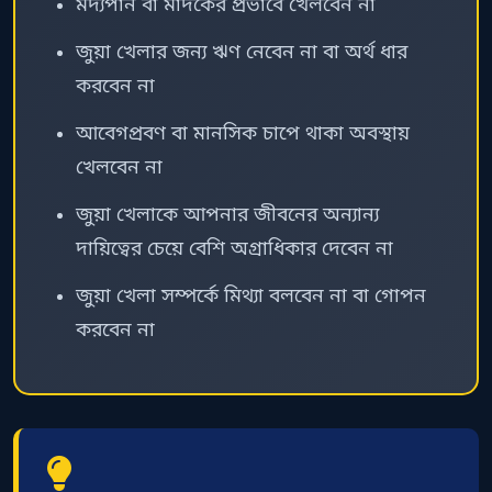
মদ্যপান বা মাদকের প্রভাবে খেলবেন না
জুয়া খেলার জন্য ঋণ নেবেন না বা অর্থ ধার
করবেন না
আবেগপ্রবণ বা মানসিক চাপে থাকা অবস্থায়
খেলবেন না
জুয়া খেলাকে আপনার জীবনের অন্যান্য
দায়িত্বের চেয়ে বেশি অগ্রাধিকার দেবেন না
জুয়া খেলা সম্পর্কে মিথ্যা বলবেন না বা গোপন
করবেন না