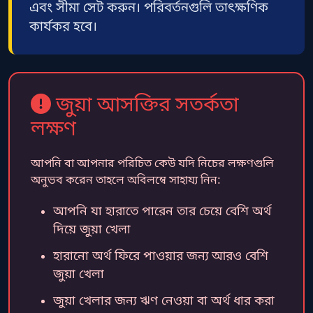
এবং সীমা সেট করুন। পরিবর্তনগুলি তাৎক্ষণিক
কার্যকর হবে।
জুয়া আসক্তির সতর্কতা
লক্ষণ
আপনি বা আপনার পরিচিত কেউ যদি নিচের লক্ষণগুলি
অনুভব করেন তাহলে অবিলম্বে সাহায্য নিন:
আপনি যা হারাতে পারেন তার চেয়ে বেশি অর্থ
দিয়ে জুয়া খেলা
হারানো অর্থ ফিরে পাওয়ার জন্য আরও বেশি
জুয়া খেলা
জুয়া খেলার জন্য ঋণ নেওয়া বা অর্থ ধার করা