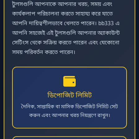
টুলসগুলি আপনাকে আপনার খরচ, সময় এবং
কার্যকলাপ পরিচালনা করতে সাহায্য করে যাতে
আপনি দায়িত্বশীলভাবে খেলতে পারেন। bb333 এ
আপনি সহজেই এই টুলসগুলি আপনার অ্যাকাউন্ট
সেটিংস থেকে সক্রিয় করতে পারেন এবং যেকোনো
সময় পরিবর্তন করতে পারেন।
ডিপোজিট লিমিট
দৈনিক, সাপ্তাহিক বা মাসিক ডিপোজিট লিমিট সেট
করুন এবং আপনার খরচ নিয়ন্ত্রণে রাখুন।