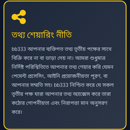
তথ্য শেয়ারিং নীতি
bb333 আপনার ব্যক্তিগত তথ্য তৃতীয় পক্ষের সাথে
বিক্রি করে না বা ভাড়া দেয় না। আমরা শুধুমাত্র
নির্দিষ্ট পরিস্থিতিতে আপনার তথ্য শেয়ার করি যেমন
পেমেন্ট প্রসেসিং, আইনি প্রয়োজনীয়তা পূরণ, বা
আপনার সম্মতি সহ। bb333 নিশ্চিত করে যে সকল
তৃতীয় পক্ষ যারা আপনার তথ্য অ্যাক্সেস করে তারা
কঠোর গোপনীয়তা এবং নিরাপত্তা মান অনুসরণ
করে।