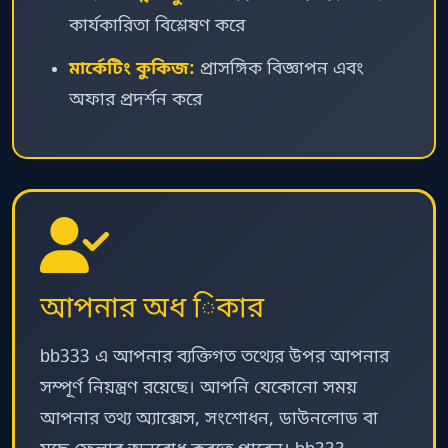
কার্যকারিতা বিশ্লেষণ করে
মার্কেটিং কুকিজ:
প্রাসঙ্গিক বিজ্ঞাপন এবং
অফার প্রদর্শন করে
আপনার অধ িকার
bb333 এ আপনার ব্যক্তিগত তথ্যের উপর আপনার
সম্পূর্ণ নিয়ন্ত্রণ রয়েছে। আপনি যেকোনো সময়
আপনার তথ্য অ্যাক্সেস, সংশোধন, ডাউনলোড বা