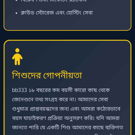
বিশ্লেষণ এবং মার্কেটিং প্ল্যাটফর্ম
ক্লাউড স্টোরেজ এবং হোস্টিং সেবা
শিশুদের গোপনীয়তা
bb333 ১৮ বছরের কম বয়সী কারো কাছ থেকে
জেনেশুনে তথ্য সংগ্রহ করে না। আমাদের সেবা
শুধুমাত্র প্রাপ্তবয়স্কদের জন্য এবং আমরা কঠোরভাবে
বয়স যাচাইকরণ প্রক্রিয়া অনুসরণ করি। যদি আমরা
জানতে পারি যে একটি শিশু আমাদের কাছে ব্যক্তিগত