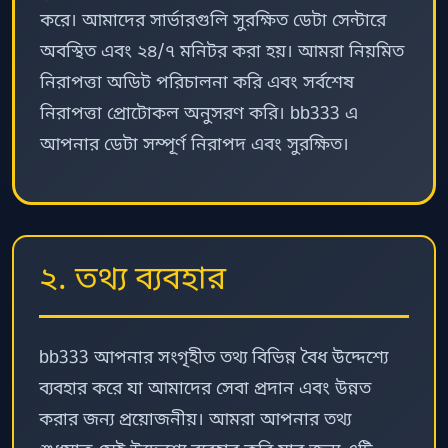
করে। আমাদের সার্ভারগুলি সুরক্ষিত ডেটা সেন্টারে
অবস্থিত এবং ২৪/৭ মনিটর করা হয়। আমরা নিয়মিত
নিরাপত্তা অডিট পরিচালনা করি এবং সর্বশেষ
নিরাপত্তা প্রোটোকল অনুসরণ করি। bb333 এ
আপনার ডেটা সম্পূর্ণ নিরাপদ এবং সুরক্ষিত।
২. তথ্য ব্যবহার
bb333 আপনার সংগৃহীত তথ্য বিভিন্ন বৈধ উদ্দেশ্যে
ব্যবহার করে যা আমাদের সেবা প্রদান এবং উন্নত
করার জন্য প্রয়োজনীয়। আমরা আপনার তথ্য