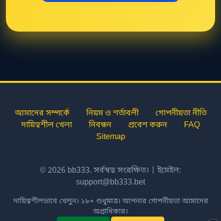
আমাদের সম্পর্কে
নিয়ম ও শর্তাবলী
গোপনীয়তা নীতি
দায়িত্বশীল খেলা
নিবন্ধন
প্রবেশ করুন
FAQ
Sitemap
© 2026 bb333. সর্বস্বত্ব সংরক্ষিত। | ইমেইল:
support@bb333.bet
দায়িত্বশীলভাবে খেলুন। ১৮+ শুধুমাত্র। আপনার গোপনীয়তা আমাদের
অগ্রাধিকার।