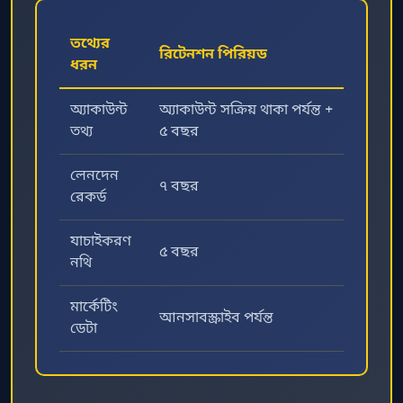
তথ্যের
রিটেনশন পিরিয়ড
ধরন
অ্যাকাউন্ট
অ্যাকাউন্ট সক্রিয় থাকা পর্যন্ত +
তথ্য
৫ বছর
লেনদেন
৭ বছর
রেকর্ড
যাচাইকরণ
৫ বছর
নথি
মার্কেটিং
আনসাবস্ক্রাইব পর্যন্ত
ডেটা