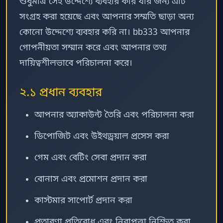
শুধুমাত্র সেই উদ্দেশ্যে ব্যবহার করি যার জন্য এটি
সংগ্রহ করা হয়েছে এবং আপনার সম্মতি ছাড়া অন্য
কোনো উদ্দেশ্যে ব্যবহার করি না। bb333 আপনার
গোপনীয়তা সম্মান করে এবং আপনার তথ্য
দায়িত্বশীলভাবে পরিচালনা করে।
২.১ প্রধান ব্যবহার
আপনার অ্যাকাউন্ট তৈরি এবং পরিচালনা করা
ডিপোজিট এবং উইথড্রয়াল প্রসেস করা
গেম এবং বেটিং সেবা প্রদান করা
বোনাস এবং প্রমোশন প্রদান করা
কাস্টমার সাপোর্ট প্রদান করা
প্রতারণা প্রতিরোধ এবং নিরাপত্তা নিশ্চিত করা