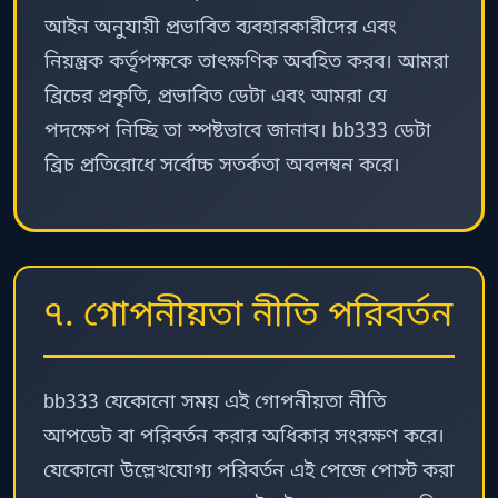
আইন অনুযায়ী প্রভাবিত ব্যবহারকারীদের এবং
নিয়ন্ত্রক কর্তৃপক্ষকে তাৎক্ষণিক অবহিত করব। আমরা
ব্রিচের প্রকৃতি, প্রভাবিত ডেটা এবং আমরা যে
পদক্ষেপ নিচ্ছি তা স্পষ্টভাবে জানাব। bb333 ডেটা
ব্রিচ প্রতিরোধে সর্বোচ্চ সতর্কতা অবলম্বন করে।
৭. গোপনীয়তা নীতি পরিবর্তন
bb333 যেকোনো সময় এই গোপনীয়তা নীতি
আপডেট বা পরিবর্তন করার অধিকার সংরক্ষণ করে।
যেকোনো উল্লেখযোগ্য পরিবর্তন এই পেজে পোস্ট করা