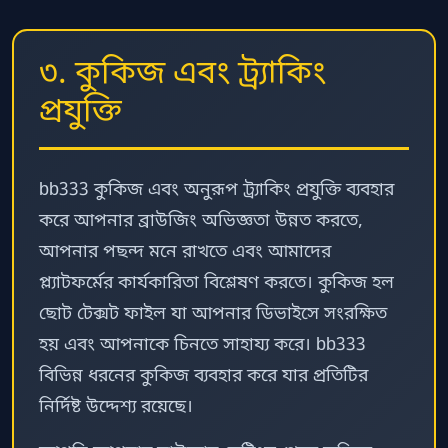
৩. কুকিজ এবং ট্র্যাকিং
প্রযুক্তি
bb333 কুকিজ এবং অনুরূপ ট্র্যাকিং প্রযুক্তি ব্যবহার
করে আপনার ব্রাউজিং অভিজ্ঞতা উন্নত করতে,
আপনার পছন্দ মনে রাখতে এবং আমাদের
প্ল্যাটফর্মের কার্যকারিতা বিশ্লেষণ করতে। কুকিজ হল
ছোট টেক্সট ফাইল যা আপনার ডিভাইসে সংরক্ষিত
হয় এবং আপনাকে চিনতে সাহায্য করে। bb333
বিভিন্ন ধরনের কুকিজ ব্যবহার করে যার প্রতিটির
নির্দিষ্ট উদ্দেশ্য রয়েছে।