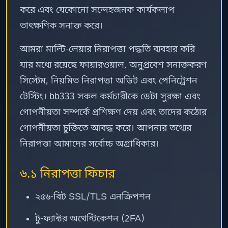
করে এবং যেকোনো সন্দেহজনক কার্যকলাপ
তাৎক্ষণিক সনাক্ত করে।
আমরা মাল্টি-লেয়ার নিরাপত্তা পদ্ধতি ব্যবহার করি
যার মধ্যে রয়েছে ফায়ারওয়াল, অনুপ্রবেশ সনাক্তকরণ
সিস্টেম, নিয়মিত নিরাপত্তা অডিট এবং পেনিট্রেশন
টেস্টিং। bb333 সকল কর্মচারীকে ডেটা সুরক্ষা এবং
গোপনীয়তা সম্পর্কে প্রশিক্ষণ দেয় এবং তাদের কঠোর
গোপনীয়তা চুক্তিতে আবদ্ধ করে। আপনার তথ্যের
নিরাপত্তা আমাদের সর্বোচ্চ অগ্রাধিকার।
৬.১ নিরাপত্তা ফিচার
২৫৬-বিট SSL/TLS এনক্রিপশন
টু-ফ্যাক্টর অথেন্টিকেশন (2FA)