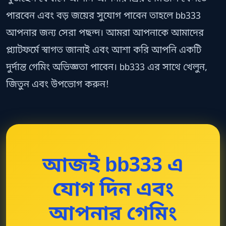
পারবেন এবং বড় জয়ের সুযোগ পাবেন তাহলে bb333
আপনার জন্য সেরা পছন্দ। আমরা আপনাকে আমাদের
প্ল্যাটফর্মে স্বাগত জানাই এবং আশা করি আপনি একটি
দুর্দান্ত গেমিং অভিজ্ঞতা পাবেন। bb333 এর সাথে খেলুন,
জিতুন এবং উপভোগ করুন!
আজই bb333 এ
যোগ দিন এবং
আপনার গেমিং