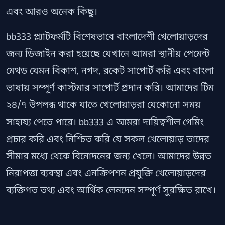
এবং আরও অনেক কিছু।
bb333 প্ল্যাটফর্মটি বিশেষভাবে বাংলাদেশী খেলোয়াড়দের
জন্য ডিজাইন করা হয়েছে যেখানে আমরা স্থানীয় পেমেন্ট
মেথড যেমন বিকাশ, নগদ, রকেট সাপোর্ট করি এবং বাংলা
ভাষায় সম্পূর্ণ কাস্টমার সাপোর্ট প্রদান করি। আমাদের টিম
২৪/৭ উপলব্ধ থাকে যাতে খেলোয়াড়রা যেকোনো সময়
সাহায্য পেতে পারে। bb333 এ আমরা দায়িত্বশীল গেমিং
প্রচার করি এবং নিশ্চিত করি যে সকল খেলোয়াড় তাদের
সীমার মধ্যে থেকে বিনোদনের জন্য খেলে। আমাদের উন্নত
নিরাপত্তা ব্যবস্থা এবং এনক্রিপশন প্রযুক্তি খেলোয়াড়দের
ব্যক্তিগত তথ্য এবং আর্থিক লেনদেন সম্পূর্ণ সুরক্ষিত রাখে।