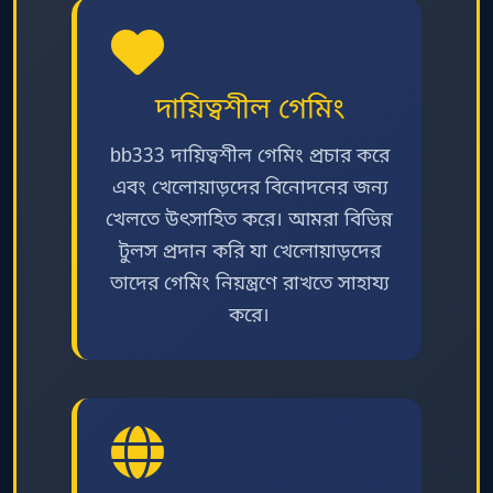
দায়িত্বশীল গেমিং
bb333 দায়িত্বশীল গেমিং প্রচার করে
এবং খেলোয়াড়দের বিনোদনের জন্য
খেলতে উৎসাহিত করে। আমরা বিভিন্ন
টুলস প্রদান করি যা খেলোয়াড়দের
তাদের গেমিং নিয়ন্ত্রণে রাখতে সাহায্য
করে।