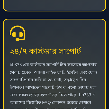
২৪/৭ কাস্টমার সাপোর্ট
bb333 এর কাস্টমার সাপোর্ট টিম সবসময় আপনার
সেবায় প্রস্তুত। আমরা লাইভ চ্যাট, ইমেইল এবং ফোন
সাপোর্ট প্রদান করি যা ২৪ ঘণ্টা, সপ্তাহে ৭ দিন
উপলব্ধ। আমাদের সাপোর্ট টিম ব াংলা ভাষায় দক্ষ
এবং সকল প্রশ্নের দ্রুত উত্তর দিতে পারে। bb333 এ
আমাদের বিস্তারিত FAQ সেকশন রয়েছে যেখানে