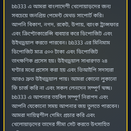
bb333 এ আমরা বাংলাদেশী খেলোয়াড়দের জন্য
সবচেয়ে জনপ্রিয় পেমেন্ট মেথড সাপোর্ট করি।
আপনি বিকাশ, নগদ, রকেট, উপায়, ব্যাংক ট্রান্সফার
এবং ক্রিপ্টোকারেন্সি ব্যবহার করে ডিপোজিট এবং
উইথড্রয়াল করতে পারবেন। bb333 এর মিনিমাম
ডিপোজিট মাত্র ৫০০ টাকা এবং ডিপোজিট
তাৎক্ষণিক প্রসেস হয়। উইথড্রয়াল সাধারণত ২৪
ঘণ্টার মধ্যে প্রসেস করা হয় এবং ভিআইপি সদস্যরা
আরও দ্রুত উইথড্রয়াল পায়। আমরা কোনো লুকানো
ফি চার্জ করি না এবং সকল লেনদেন সম্পূর্ণ স্বচ্ছ।
bb333 এ আপনার তহবিল সম্পূর্ণ নিরাপদ এবং
আপনি যেকোনো সময় আপনার জয় তুলতে পারবেন।
আমরা দায়িত্বশীল গেমিং প্রচার করি এবং
খেলোয়াড়দের তাদের সীমা সেট করতে উৎসাহিত