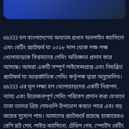
bb333 হল বাংলাদেশের অন্যতম প্রধান অনলাইন ক্যাসিনো
এবং বেটিং প্ল্যাটফর্ম যা ২০১৮ সাল থেকে লক্ষ লক্ষ
খেলোয়াড়কে বিশ্বমানের গেমিং অভিজ্ঞতা প্রদান করে
আসছে। আমরা একটি সম্পূর্ণ লাইসেন্সপ্রাপ্ত এবং নিয়ন্ত্রিত
প্ল্যাটফর্ম যা আন্তর্জাতিক গেমিং কর্তৃপক্ষ দ্বারা অনুমোদিত।
bb333 এর মূল লক্ষ্য হল খেলোয়াড়দের একটি নিরাপদ,
ন্যায্য এবং উত্তেজনাপূর্ণ গেমিং পরিবেশ প্রদান করা যেখানে
তারা তাদের প্রিয় গেমগুলি উপভোগ করতে পারে এবং বড়
জয়ের সুযোগ পায়। আমাদের প্ল্যাটফর্মে রয়েছে হাজারেরও
বেশি স্লট গেম, লাইভ ক্যাসিনো, টেবিল গেম, স্পোর্টস বেটিং