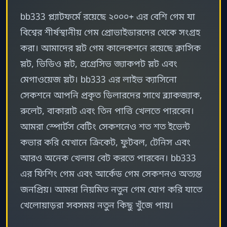
bb333 প্ল্যাটফর্মে রয়েছে ২০০০+ এর বেশি গেম যা
বিশ্বের শীর্ষস্থানীয় গেম প্রোভাইডারদের থেকে সংগ্রহ
করা। আমাদের স্লট গেম কালেকশনে রয়েছে ক্লাসিক
স্লট, ভিডিও স্লট, প্রগ্রেসিভ জ্যাকপট স্লট এবং
মেগাওয়েজ স্লট। bb333 এর লাইভ ক্যাসিনো
সেকশনে আপনি প্রকৃত ডিলারদের সাথে ব্ল্যাকজ্যাক,
রুলেট, বাকারাট এবং তিন পাত্তি খেলতে পারবেন।
আমরা স্পোর্টস বেটিং সেকশনেও শত শত ইভেন্ট
কভার করি যেখানে ক্রিকেট, ফুটবল, টেনিস এবং
আরও অনেক খেলায় বেট করতে পারবেন। bb333
এর ফিশিং গেম এবং আর্কেড গেম সেকশনও অত্যন্ত
জনপ্রিয়। আমরা নিয়মিত নতুন গেম যোগ করি যাতে
খেলোয়াড়রা সবসময় নতুন কিছু খুঁজে পায়।