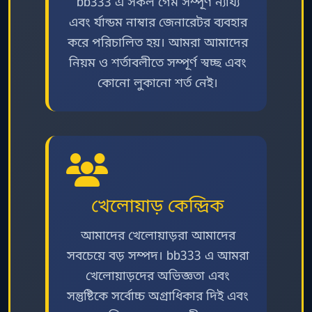
bb333 এ সকল গেম সম্পূর্ণ ন্যায্য
এবং র্যান্ডম নাম্বার জেনারেটর ব্যবহার
করে পরিচালিত হয়। আমরা আমাদের
নিয়ম ও শর্তাবলীতে সম্পূর্ণ স্বচ্ছ এবং
কোনো লুকানো শর্ত নেই।
খেলোয়াড় কেন্দ্রিক
আমাদের খেলোয়াড়রা আমাদের
সবচেয়ে বড় সম্পদ। bb333 এ আমরা
খেলোয়াড়দের অভিজ্ঞতা এবং
সন্তুষ্টিকে সর্বোচ্চ অগ্রাধিকার দিই এবং