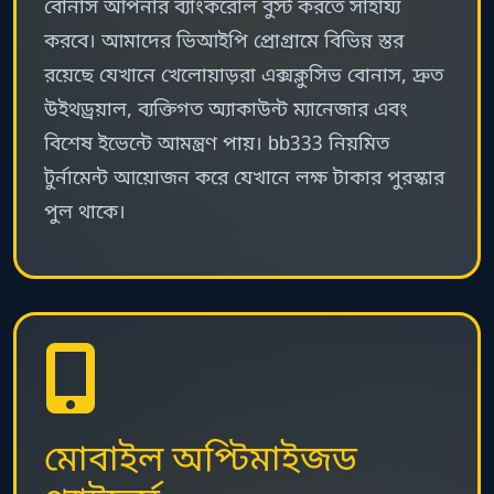
বোনাস আপনার ব্যাংকরোল বুস্ট করতে সাহায্য
করবে। আমাদের ভিআইপি প্রোগ্রামে বিভিন্ন স্তর
রয়েছে যেখানে খেলোয়াড়রা এক্সক্লুসিভ বোনাস, দ্রুত
উইথড্রয়াল, ব্যক্তিগত অ্যাকাউন্ট ম্যানেজার এবং
বিশেষ ইভেন্টে আমন্ত্রণ পায়। bb333 নিয়মিত
টুর্নামেন্ট আয়োজন করে যেখানে লক্ষ টাকার পুরস্কার
পুল থাকে।
মোবাইল অপ্টিমাইজড