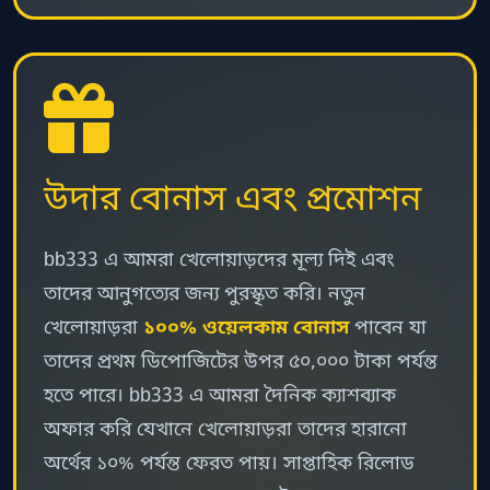
উদার বোনাস এবং প্রমোশন
bb333 এ আমরা খেলোয়াড়দের মূল্য দিই এবং
তাদের আনুগত্যের জন্য পুরস্কৃত করি। নতুন
খেলোয়াড়রা
১০০% ওয়েলকাম বোনাস
পাবেন যা
তাদের প্রথম ডিপোজিটের উপর ৫০,০০০ টাকা পর্যন্ত
হতে পারে। bb333 এ আমরা দৈনিক ক্যাশব্যাক
অফার করি যেখানে খেলোয়াড়রা তাদের হারানো
অর্থের ১০% পর্যন্ত ফেরত পায়। সাপ্তাহিক রিলোড