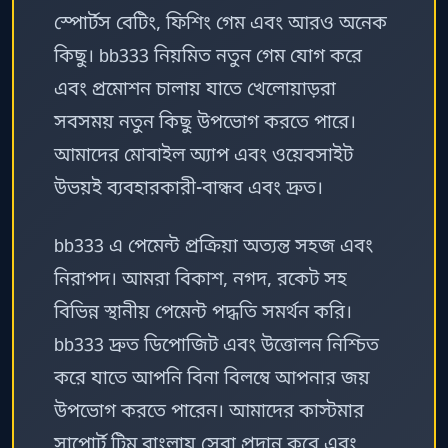
স্পোর্টস বেটিং, ফিশিং গেম এবং আরও অনেক
কিছু। bb333 নিয়মিত নতুন গেম যোগ করে
এবং প্রমোশন চালায় যাতে খেলোয়াড়রা
সবসময় নতুন কিছু উপভোগ করতে পারে।
আমাদের মোবাইল অ্যাপ এবং ওয়েবসাইট
উভয়ই ব্যবহারকারী-বান্ধব এবং দ্রুত।
bb333 এ পেমেন্ট প্রক্রিয়া অত্যন্ত সহজ এবং
নিরাপদ। আমরা বিকাশ, নগদ, রকেট সহ
বিভিন্ন স্থানীয় পেমেন্ট পদ্ধতি সমর্থন করি।
bb333 দ্রুত ডিপোজিট এবং উত্তোলন নিশ্চিত
করে যাতে আপনি বিনা বিলম্বে আপনার জয়
উপভোগ করতে পারেন। আমাদের কাস্টমার
সাপোর্ট টিম বাংলায় সেবা প্রদান করে এবং