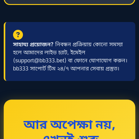
সাহায্য প্রয়োজন?
নিবন্ধন প্রক্রিয়ায় কোনো সমস্যা
হলে আমাদের লাইভ চ্যাট, ইমেইল
(
support@bb333.bet
) বা ফোনে যোগাযোগ করুন।
bb333 সাপোর্ট টিম ২৪/৭ আপনার সেবায় প্রস্তুত।
আর অপেক্ষা নয়,