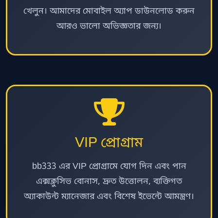
খেলুন। আমাদের মোবাইল অ্যাপ ডাউনলোড করুন
আরও ভালো অভিজ্ঞতার জন্য।
VIP প্রোগ্রাম
bb333 এর VIP প্রোগ্রামে যোগ দিন এবং পান
এক্সক্লুসিভ বোনাস, দ্রুত উত্তোলন, ব্যক্তিগত
অ্যাকাউন্ট ম্যানেজার এবং বিশেষ ইভেন্টে আমন্ত্রণ।