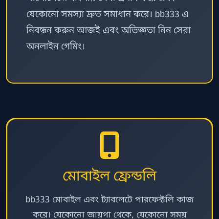
যেকোনো সমস্যা দ্রুত সমাধান করে। bb333 এ
নিবন্ধন করুন আজই এবং অভিজ্ঞতা নিন সেরা
অনলাইন গেমিং।
মোবাইল ফ্রেন্ডলি
bb333 মোবাইল এবং ট্যাবলেটে পারফেক্টলি কাজ
করে। যেকোনো জায়গা থেকে, যেকোনো সময়